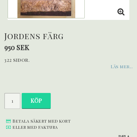
Jordens färg
950 SEK
322 sidor.
Läs mer...
KÖP
Betala säkert med kort
eller med faktura
DELA