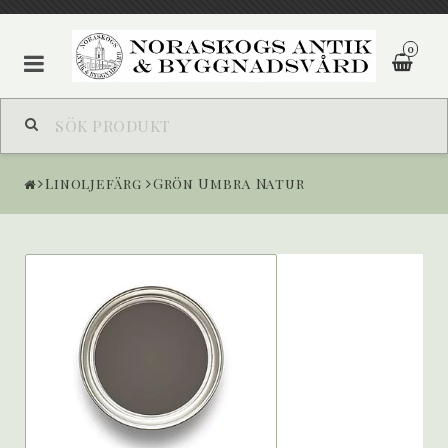
0
Linoljefärg
Grön Umbra Natur