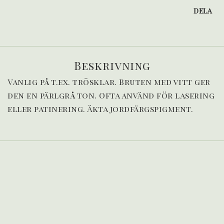
DELA
Beskrivning
Vanlig på t.ex. trösklar. Bruten med vitt ger 
den en pärlgrå ton. Ofta använd för lasering 
eller patinering. Äkta jordfärgspigment. 