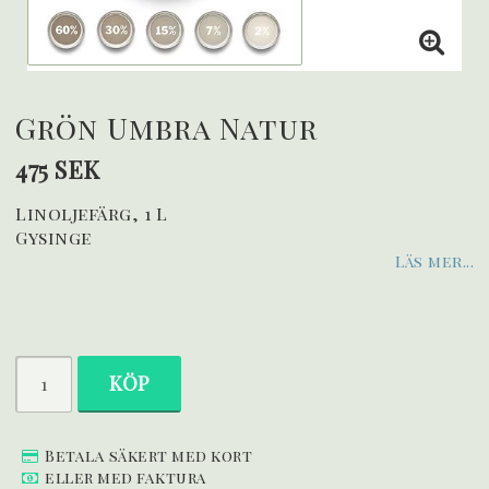
Grön Umbra Natur
475 SEK
Linoljefärg, 1 L
Gysinge
Läs mer...
KÖP
Betala säkert med kort
eller med faktura