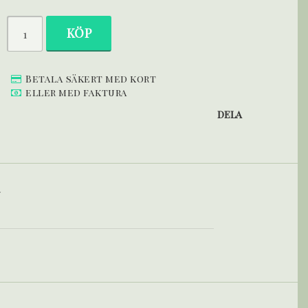
KÖP
Betala säkert med kort
eller med faktura
DELA
g