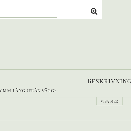
Beskrivnin
0mm lång (från vägg)
VISA MER