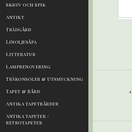
Skruv och Spik
Antikt
Trädgård
Linoljesåpa
Litteratur
Lamprenovering
Träkonsoler & Utsmyckning
4
Tapet & Bård
Antika tapetbårder
Antika tapeter /
retrotapeter