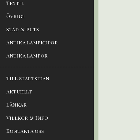
Textil
Övrigt
Städ & Puts
Antika lampkupor
Antika lampor
Till startsidan
Aktuellt
Länkar
Villkor & Info
Kontakta oss