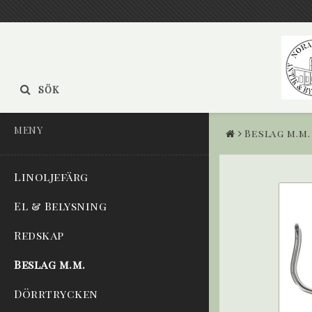
SÖK
MENY
Beslag m.m.
Linoljefärg
El & Belysning
Redskap
Beslag m.m.
Dörrtrycken